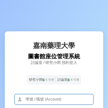
嘉南藥理大學
圖書館座位管理系統
討論室 / 研究小間 預約登入